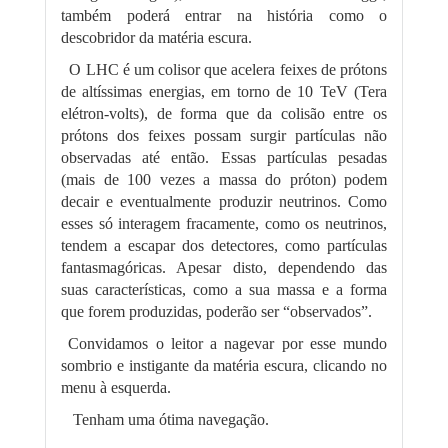
também poderá entrar na história como o
descobridor da matéria escura.
O LHC é um colisor que acelera feixes de prótons
de altíssimas energias, em torno de 10 TeV (Tera
elétron-volts), de forma que da colisão entre os
prótons dos feixes possam surgir partículas não
observadas até então. Essas partículas pesadas
(mais de 100 vezes a massa do próton) podem
decair e eventualmente produzir neutrinos. Como
esses só interagem fracamente, como os neutrinos,
tendem a escapar dos detectores, como partículas
fantasmagóricas. Apesar disto, dependendo das
suas características, como a sua massa e a forma
que forem produzidas, poderão ser “observados”.
Convidamos o leitor a nagevar por esse mundo
sombrio e instigante da matéria escura, clicando no
menu à esquerda.
Tenham uma ótima navegação.