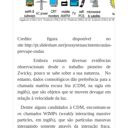
Credito: figura disponível no
site http://pt.slideshare.net/jesraynenascimento/aulas-
prevupe-ondas
Embora existam diversas evidências
observacionais desde o trabalho pioneiro de
Zwicky, pouco se sabe sobre a sua natureza. No
entanto, dados comsológicos dão preferência para a
chamada matéria escura fria (CDM, na sigla em
inglês), que são objetos que se movem devagar em
relação à velocidade da luz.
Dentre alguns candidados à CDM, encontram-se
os chamados WIMPs (weakly interacting massive
particles, em inglês), que são partículas massivas
interagindo somente através da interação fraca.