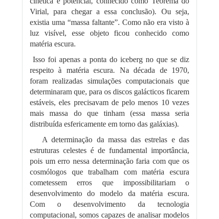
cinética e potencial, conhecido como Teorema do
Virial, para chegar a essa conclusão). Ou seja,
existia uma “massa faltante”. Como não era visto à
luz visível, esse objeto ficou conhecido como
matéria escura.
Isso foi apenas a ponta do iceberg no que se diz
respeito à matéria escura. Na década de 1970,
foram realizadas simulações computacionais que
determinaram que, para os discos galácticos ficarem
estáveis, eles precisavam de pelo menos 10 vezes
mais massa do que tinham (essa massa seria
distribuída esfericamente em torno das galáxias).
A determinação da massa das estrelas e das
estruturas celestes é de fundamental importância,
pois um erro nessa determinação faria com que os
cosmólogos que trabalham com matéria escura
cometessem erros que impossibilitariam o
desenvolvimento do modelo da matéria escura.
Com o desenvolvimento da tecnologia
computacional, somos capazes de analisar modelos